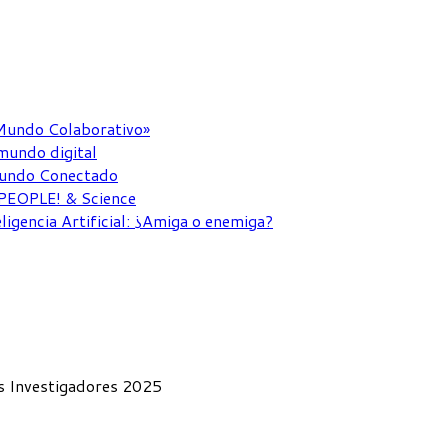
 Mundo Colaborativo»
mundo digital
 Mundo Conectado
 PEOPLE! & Science
ligencia Artificial: ¿Amiga o enemiga?
s Investigadores 2025