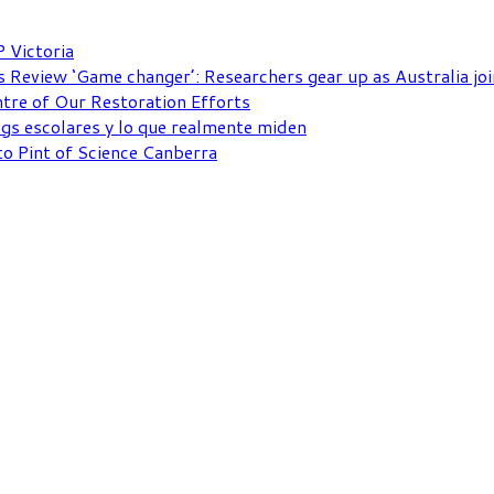
P Victoria
 Review ‘Game changer’: Researchers gear up as Australia jo
ntre of Our Restoration Efforts
ngs escolares y lo que realmente miden
to Pint of Science Canberra